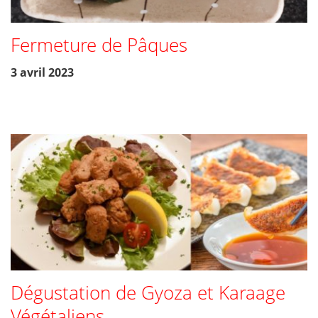
Fermeture de Pâques
3 avril 2023
Dégustation de Gyoza et Karaage
Végétaliens