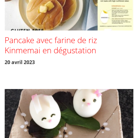
Pancake avec farine de riz
Kinmemai en dégustation
20 avril 2023