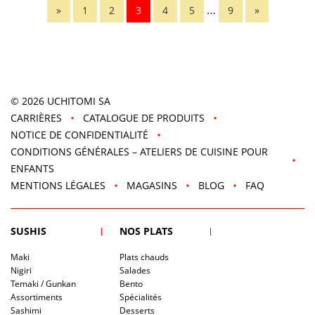
…
»
1
2
3
4
5
9
»
© 2026
UCHITOMI SA
CARRIÈRES
CATALOGUE DE PRODUITS
NOTICE DE CONFIDENTIALITÉ
CONDITIONS GÉNÉRALES – ATELIERS DE CUISINE POUR
ENFANTS
MENTIONS LÉGALES
MAGASINS
BLOG
FAQ
SUSHIS
NOS PLATS
Maki
Plats chauds
Nigiri
Salades
Temaki / Gunkan
Bento
Assortiments
Spécialités
Sashimi
Desserts