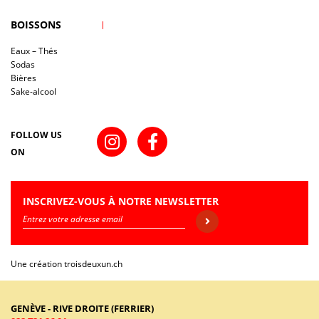
BOISSONS
Eaux – Thés
Sodas
Bières
Sake-alcool
FOLLOW US
ON
INSCRIVEZ-VOUS À NOTRE NEWSLETTER
Une création
troisdeuxun.ch
GENÈVE - RIVE DROITE (FERRIER)