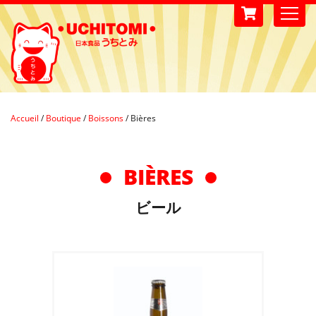
Accueil
/
Boutique
/
Boissons
/
Bières
BIÈRES
ビール