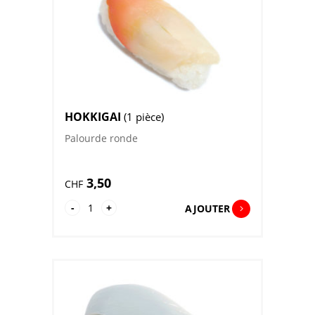
HOKKIGAI
(1 pièce)
Palourde ronde
3,50
CHF
quantité
-
+
AJOUTER
de
Hokkigai