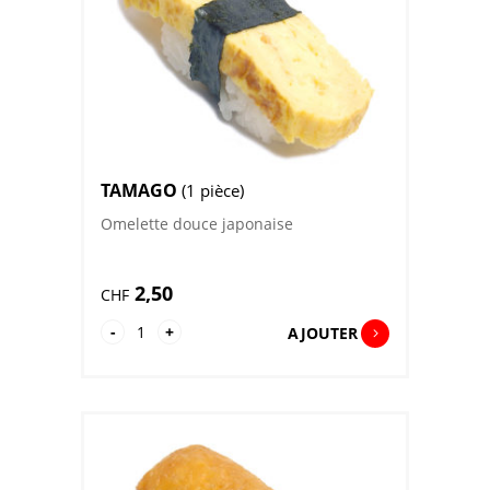
TAMAGO
(1 pièce)
Omelette douce japonaise
2,50
CHF
quantité
-
+
AJOUTER
de
Tamago