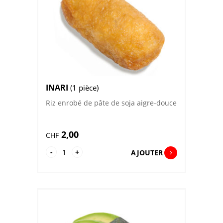
INARI
(1 pièce)
Riz enrobé de pâte de soja aigre-douce
2,00
CHF
quantité
-
+
AJOUTER
de
Inari