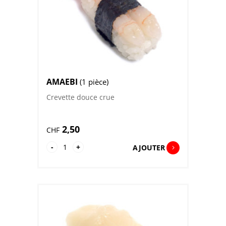
AMAEBI
(1 pièce)
Crevette douce crue
2,50
CHF
quantité
-
+
AJOUTER
de
Amaebi