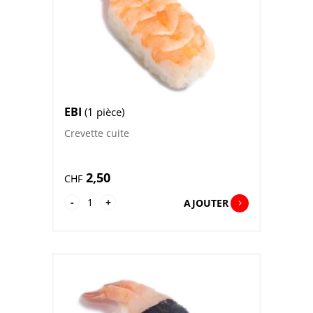
EBI
(1 pièce)
Crevette cuite
2,50
CHF
quantité
-
+
AJOUTER
de
Ebi