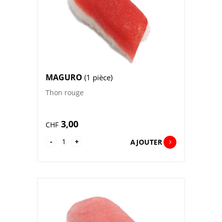
MAGURO
(1 pièce)
Thon rouge
3,00
CHF
quantité
-
+
AJOUTER
de
Maguro