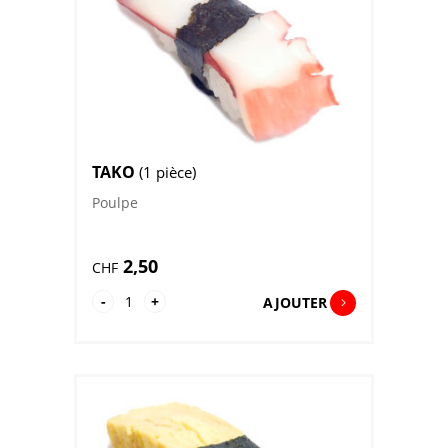
TAKO
(1 pièce)
Poulpe
2,50
CHF
quantité
-
+
AJOUTER
de
Tako