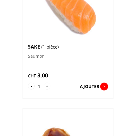
SAKE
(1 pièce)
Saumon
3,00
CHF
quantité
-
+
AJOUTER
de
Sake