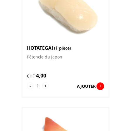
HOTATEGAI
(1 pièce)
Pétoncle du Japon
4,00
CHF
quantité
-
+
AJOUTER
de
Hotategai