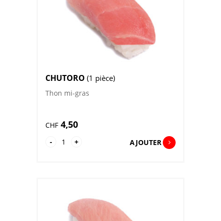
CHUTORO
(1 pièce)
Thon mi-gras
4,50
CHF
quantité
-
+
AJOUTER
de
Chutoro