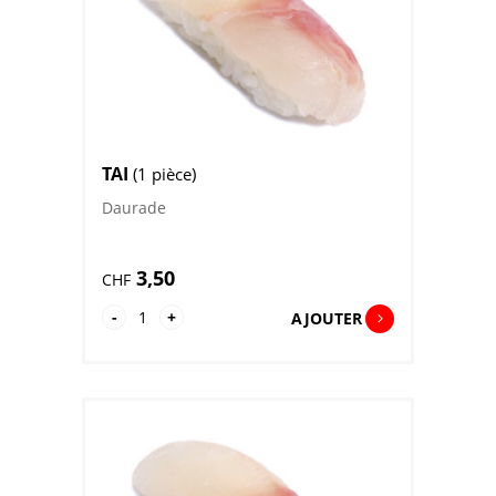
TAI
(1 pièce)
Daurade
3,50
CHF
quantité
-
+
AJOUTER
de
Tai