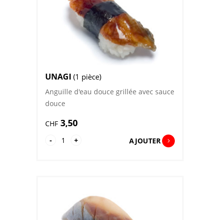
UNAGI
(1 pièce)
Anguille d'eau douce grillée avec sauce
douce
3,50
CHF
quantité
-
+
AJOUTER
de
Unagi