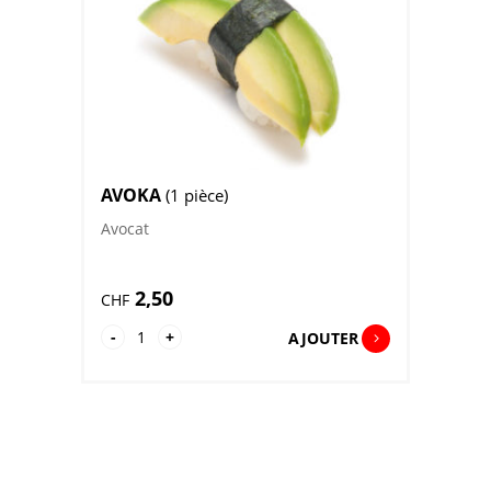
AVOKA
(1 pièce)
Avocat
2,50
CHF
quantité
-
+
AJOUTER
de
Avoka