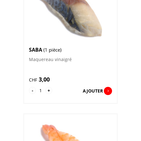
SABA
(1 pièce)
Maquereau vinaigré
3,00
CHF
quantité
-
+
AJOUTER
de
Saba