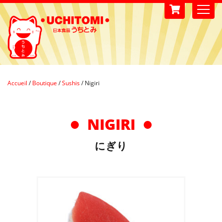
Accueil
/
Boutique
/
Sushis
/
Nigiri
NIGIRI
にぎり