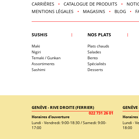
CARRIÈRES
CATALOGUE DE PRODUITS
NOTIC
MENTIONS LÉGALES
MAGASINS
BLOG
F
SUSHIS
NOS PLATS
Maki
Plats chauds
Nigiri
Salades
Temaki / Gunkan
Bento
Assortiments
Spécialités
Sashimi
Desserts
GENÈVE - RIVE DROITE (FERRIER)
GENÈVE 
022 731 26 01
Horaires d'ouverture
Horaires
Lundi - Vendredi: 9:00-18:30 / Samedi: 9:00-
Lundi - V
17:00
18:00