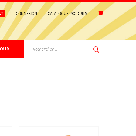
NT
CONNEXION
CATALOGUE PRODUITS
Votre panier est vide.
JOUR