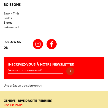
BOISSONS
Eaux – Thés
Sodas
Bières
Sake-alcool
FOLLOW US
ON
INSCRIVEZ-VOUS À NOTRE NEWSLETTER
Une création
troisdeuxun.ch
GENÈVE - RIVE DROITE (FERRIER)
022 731 26 01