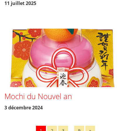
11 juillet 2025
Mochi du Nouvel an
3 décembre 2024
…
1
2
3
9
»