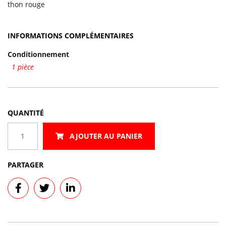
thon rouge
INFORMATIONS COMPLÉMENTAIRES
Conditionnement
1 pièce
QUANTITÉ
quantité
AJOUTER AU PANIER
de
Maguro
PARTAGER