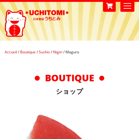
Accueil
/
Boutique
/
Sushis
/
Nigiri
/
Maguro
BOUTIQUE
ショップ