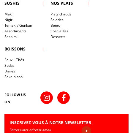
SUSHIS
NOS PLATS
Maki
Plats chauds
Nigiri
Salades
Temaki / Gunkan
Bento
Assortiments
Spécialités
Sashimi
Desserts
BOISSONS
Eaux – Thés
Sodas
Bières
Sake-alcool
FOLLOW US
ON
INSCRIVEZ-VOUS À NOTRE NEWSLETTER