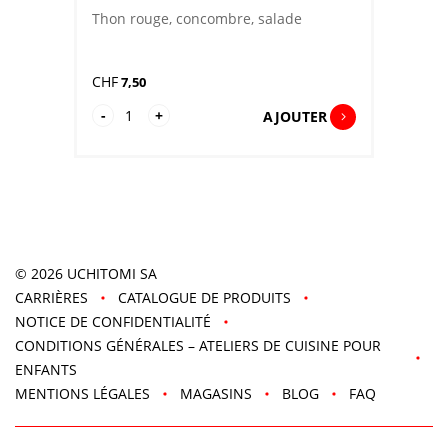
Thon rouge, concombre, salade
CHF
7,50
quantité
-
+
AJOUTER
de
Maguro
Hand-
Roll
© 2026
UCHITOMI SA
CARRIÈRES
CATALOGUE DE PRODUITS
NOTICE DE CONFIDENTIALITÉ
CONDITIONS GÉNÉRALES – ATELIERS DE CUISINE POUR
ENFANTS
MENTIONS LÉGALES
MAGASINS
BLOG
FAQ