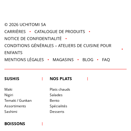
Cream
Maison
© 2026
UCHITOMI SA
CARRIÈRES
CATALOGUE DE PRODUITS
NOTICE DE CONFIDENTIALITÉ
CONDITIONS GÉNÉRALES – ATELIERS DE CUISINE POUR
ENFANTS
MENTIONS LÉGALES
MAGASINS
BLOG
FAQ
SUSHIS
NOS PLATS
Maki
Plats chauds
Nigiri
Salades
Temaki / Gunkan
Bento
Assortiments
Spécialités
Sashimi
Desserts
BOISSONS