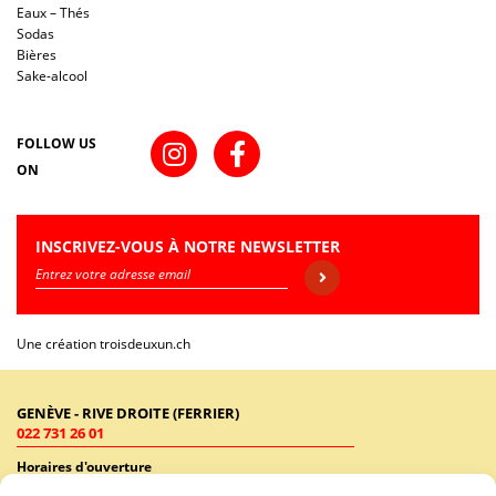
Eaux – Thés
Sodas
Bières
Sake-alcool
FOLLOW US
ON
INSCRIVEZ-VOUS À NOTRE NEWSLETTER
Une création
troisdeuxun.ch
GENÈVE - RIVE DROITE (FERRIER)
022 731 26 01
Horaires d'ouverture
Lundi - Vendredi: 9:00-18:30 / Samedi: 9:00-17:00