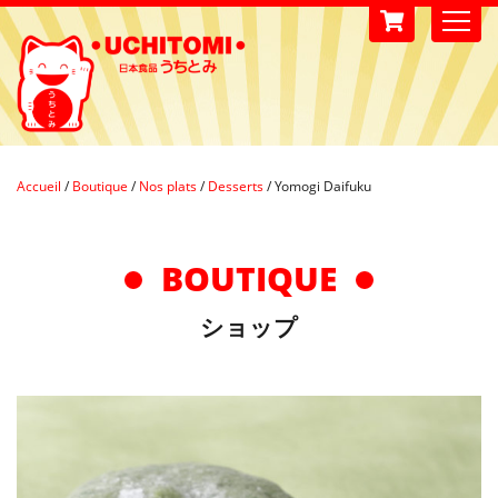
Accueil
/
Boutique
/
Nos plats
/
Desserts
/
Yomogi Daifuku
BOUTIQUE
ショップ