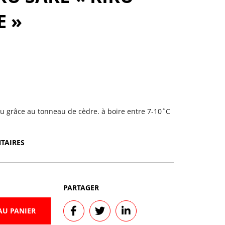
 »
u grâce au tonneau de cèdre. à boire entre 7-10˚C
TAIRES
PARTAGER
AU PANIER