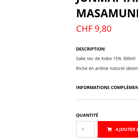
MASAMUNE
SAKE-ALCOOL
CHF
9,80
DESCRIPTION
Sake sec de Kobe 15% 300ml
Riche en arôme naturel obten
INFORMATIONS COMPLÉMEN
QUANTITÉ
quantité
AJOUTER 
de