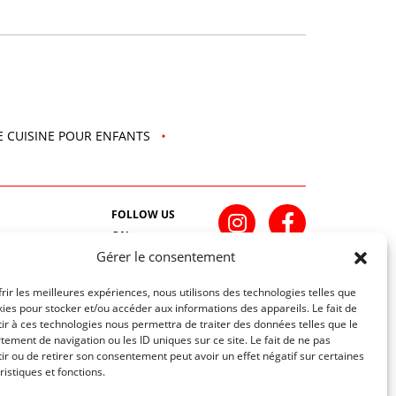
E CUISINE POUR ENFANTS
FOLLOW US
ON
Gérer le consentement
INSCRIVEZ-VOUS À NOTRE NEWSLETTER
frir les meilleures expériences, nous utilisons des technologies telles que
kies pour stocker et/ou accéder aux informations des appareils. Le fait de
ir à ces technologies nous permettra de traiter des données telles que le
ement de navigation ou les ID uniques sur ce site. Le fait de ne pas
ir ou de retirer son consentement peut avoir un effet négatif sur certaines
ristiques et fonctions.
Une création
troisdeuxun.ch