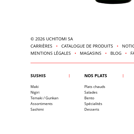
© 2026
UCHITOMI SA
CARRIÈRES
CATALOGUE DE PRODUITS
NOTIC
MENTIONS LÉGALES
MAGASINS
BLOG
F
SUSHIS
NOS PLATS
Maki
Plats chauds
Nigiri
Salades
Temaki / Gunkan
Bento
Assortiments
Spécialités
Sashimi
Desserts