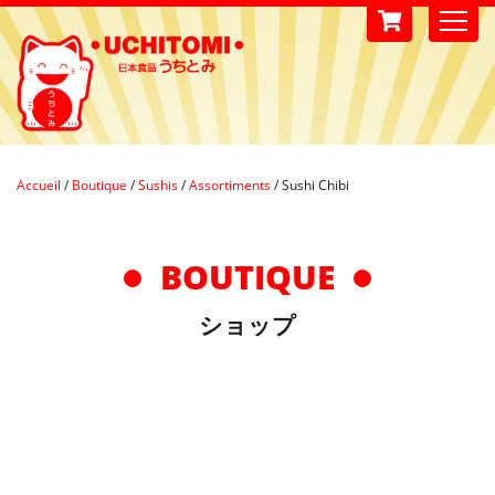
Accueil
/
Boutique
/
Sushis
/
Assortiments
/
Sushi Chibi
BOUTIQUE
ショップ