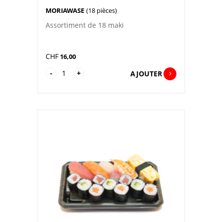
MORIAWASE
(18 pièces)
Assortiment de 18 maki
CHF
16,00
quantité
-
+
AJOUTER
de
Moriawase