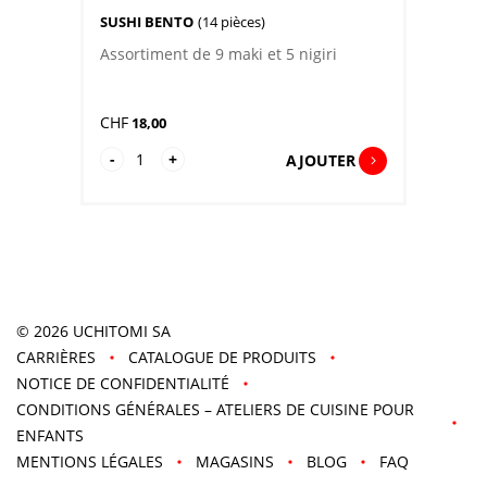
SUSHI BENTO
(14 pièces)
Assortiment de 9 maki et 5 nigiri
CHF
18,00
quantité
-
+
AJOUTER
de
Sushi
Bento
© 2026
UCHITOMI SA
CARRIÈRES
CATALOGUE DE PRODUITS
NOTICE DE CONFIDENTIALITÉ
CONDITIONS GÉNÉRALES – ATELIERS DE CUISINE POUR
ENFANTS
MENTIONS LÉGALES
MAGASINS
BLOG
FAQ