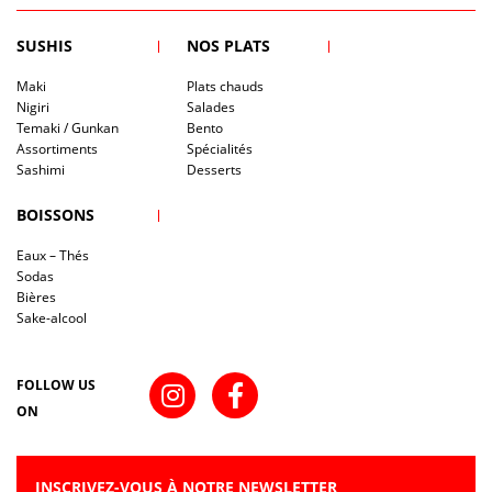
SUSHIS
NOS PLATS
Maki
Plats chauds
Nigiri
Salades
Temaki / Gunkan
Bento
Assortiments
Spécialités
Sashimi
Desserts
BOISSONS
Eaux – Thés
Sodas
Bières
Sake-alcool
FOLLOW US
ON
INSCRIVEZ-VOUS À NOTRE NEWSLETTER