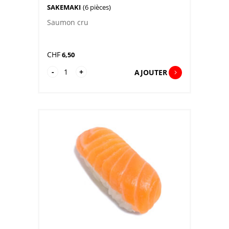
SAKEMAKI
(6 pièces)
Saumon cru
CHF
6,50
quantité
-
+
AJOUTER
de
Sakemaki