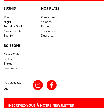
SUSHIS
NOS PLATS
Maki
Plats chauds
Nigiri
Salades
Temaki / Gunkan
Bento
Assortiments
Spécialités
Sashimi
Desserts
BOISSONS
Eaux – Thés
Sodas
Bières
Sake-alcool
FOLLOW US
ON
INSCRIVEZ-VOUS À NOTRE NEWSLETTER