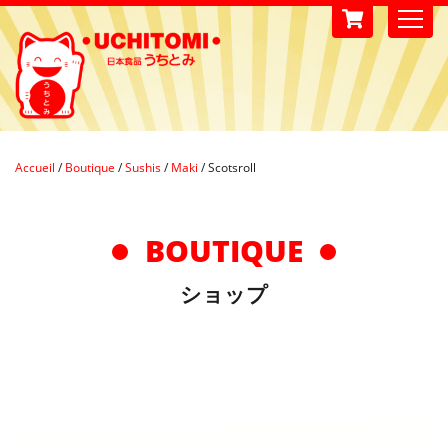
Accueil
/
Boutique
/
Sushis
/
Maki
/
Scotsroll
BOUTIQUE
ショップ