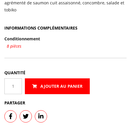
agrémenté de saumon cuit assaisonné, concombre, salade et
tobiko
INFORMATIONS COMPLÉMENTAIRES
Conditionnement
8 pièces
QUANTITÉ
quantité
AJOUTER AU PANIER
de
Scotsroll
PARTAGER