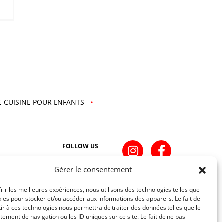
E CUISINE POUR ENFANTS
FOLLOW US
ON
Gérer le consentement
INSCRIVEZ-VOUS À NOTRE NEWSLETTER
frir les meilleures expériences, nous utilisons des technologies telles que
kies pour stocker et/ou accéder aux informations des appareils. Le fait de
ir à ces technologies nous permettra de traiter des données telles que le
ement de navigation ou les ID uniques sur ce site. Le fait de ne pas