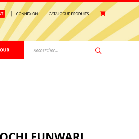
NT
CONNEXION
CATALOGUE PRODUITS
Votre panier est vide.
JOUR
OCHI FUNWARI