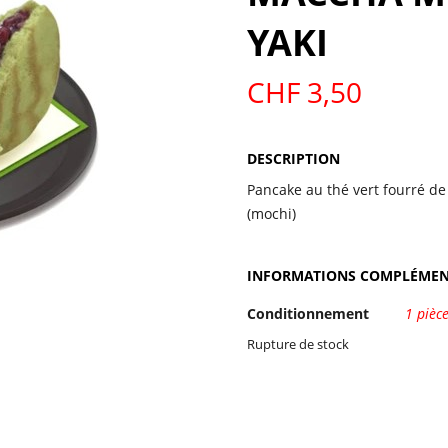
YAKI
SAKE-ALCOOL
CHF
3,50
DESCRIPTION
Pancake au thé vert fourré de
(mochi)
INFORMATIONS COMPLÉMEN
Conditionnement
1 pièc
Rupture de stock