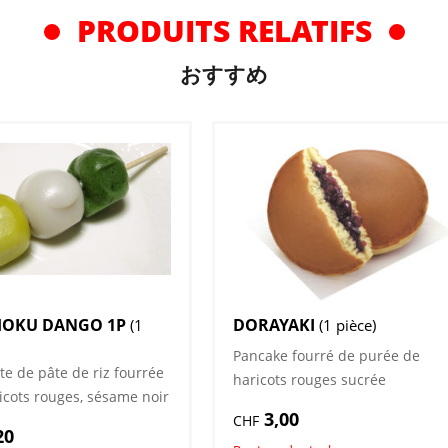
PRODUITS RELATIFS
おすすめ
HOKU DANGO 1P
DORAYAKI
(1
(1 pièce)
Pancake fourré de purée de
te de pâte de riz fourrée
haricots rouges sucrée
icots rouges, sésame noir
3,00
CHF
20