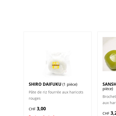
SHIRO DAIFUKU
SANS
(1 pièce)
pièce)
Pâte de riz fourrée aux haricots
Brochet
rouges
aux har
3,00
CHF
et noix
3,
CHF