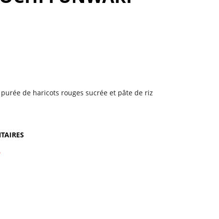
 purée de haricots rouges sucrée et pâte de riz
TAIRES
e